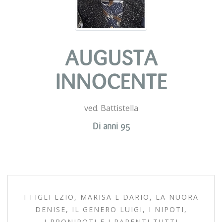
AUGUSTA
INNOCENTE
ved. Battistella
Di anni 95
I FIGLI EZIO, MARISA E DARIO, LA NUORA
DENISE, IL GENERO LUIGI, I NIPOTI,
I PRONIPOTI E I PARENTI TUTTI