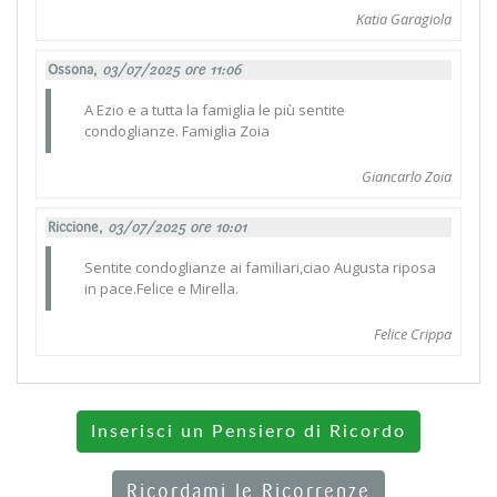
Katia Garagiola
Ossona,
03/07/2025 ore 11:06
A Ezio e a tutta la famiglia le più sentite
condoglianze. Famiglia Zoia
Giancarlo Zoia
Riccione,
03/07/2025 ore 10:01
Sentite condoglianze ai familiari,ciao Augusta riposa
in pace.Felice e Mirella.
Felice Crippa
Inserisci un Pensiero di Ricordo
Ricordami le Ricorrenze