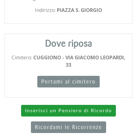
Indirizzo:
PIAZZA S. GIORGIO
Dove riposa
Cimitero:
CUGGIONO - VIA GIACOMO LEOPARDI,
33
Portami al cimitero
Inserisci un Pensiero di Ricordo
Ricordami le Ricorrenze