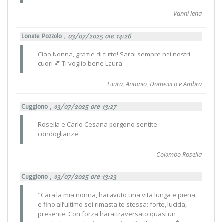
Vanni lena
Lonate Pozzolo ,
03/07/2025 ore 14:26
Ciao Nonna, grazie di tutto! Sarai sempre nei nostri
cuori 💕 Ti voglio bene Laura
Laura, Antonio, Domenico e Ambra
Cuggiono ,
03/07/2025 ore 13:27
Rosella e Carlo Cesana porgono sentite
condoglianze
Colombo Rosella
Cuggiono ,
03/07/2025 ore 13:23
"Cara la mia nonna, hai avuto una vita lunga e piena,
e fino all’ultimo sei rimasta te stessa: forte, lucida,
presente. Con forza hai attraversato quasi un