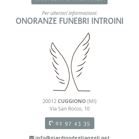
Per ulteriori informazioni:
ONORANZE FUNEBRI INTROINI
20012
CUGGIONO
(MI)
Via San Rocco, 10
02 97 43 35
info@giardinodegliangeli.net