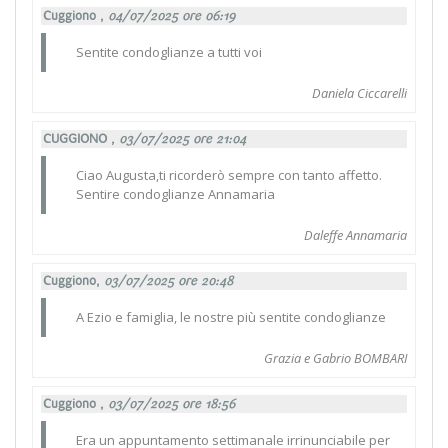
Cuggiono ,
04/07/2025 ore 06:19
Sentite condoglianze a tutti voi
Daniela Ciccarelli
CUGGIONO ,
03/07/2025 ore 21:04
Ciao Augusta,ti ricorderò sempre con tanto affetto.
Sentire condoglianze Annamaria
Daleffe Annamaria
Cuggiono,
03/07/2025 ore 20:48
A Ezio e famiglia, le nostre più sentite condoglianze
Grazia e Gabrio BOMBARI
Cuggiono ,
03/07/2025 ore 18:56
Era un appuntamento settimanale irrinunciabile per