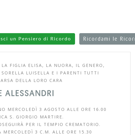
Ricordami le Rico
isci un Pensiero di Ricordo
 LA FIGLIA ELISA, LA NUORA, IL GENERO,
 SORELLA LUISELLA E I PARENTI TUTTI
ARSA DELLA LORO CARA
 ALESSANDRI
NO MERCOLEDÌ 3 AGOSTO ALLE ORE 16.00
CA S. GIORGIO MARTIRE.
OSEGUIRÀ PER IL TEMPIO CREMATORIO.
À MERCOLEDÌ 3 C.M. ALLE ORE 15.30