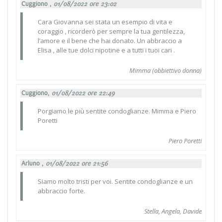
Cuggiono ,
01/08/2022 ore 23:02
Cara Giovanna sei stata un esempio di vita e
coraggio , ricorderò per sempre la tua gentilezza,
l’amore e il bene che hai donato. Un abbraccio a
Elisa , alle tue dolci nipotine e a tutti i tuoi cari .
Mimma (obbiettivo donna)
Cuggiono,
01/08/2022 ore 22:49
Porgiamo le più sentite condoglianze. Mimma e Piero
Poretti
Piero Poretti
Arluno ,
01/08/2022 ore 21:56
Siamo molto tristi per voi. Sentite condoglianze e un
abbraccio forte.
Stella, Angela, Davide