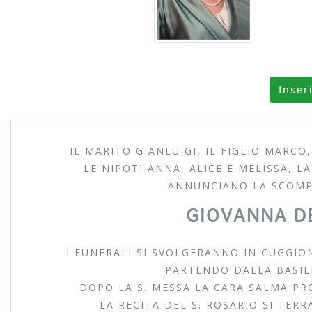
Inser
IL MARITO GIANLUIGI, IL FIGLIO MARCO,
LE NIPOTI ANNA, ALICE E MELISSA, LA
ANNUNCIANO LA SCOMP
GIOVANNA DE
I FUNERALI SI SVOLGERANNO IN CUGGIO
PARTENDO DALLA BASILI
DOPO LA S. MESSA LA CARA SALMA PR
LA RECITA DEL S. ROSARIO SI TERR