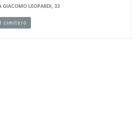
A GIACOMO LEOPARDI, 33
l cimitero