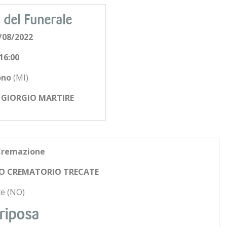
 del Funerale
/08/2022
16:00
ono
(MI)
. GIORGIO MARTIRE
Cremazione
O CREMATORIO TRECATE
e (NO)
riposa