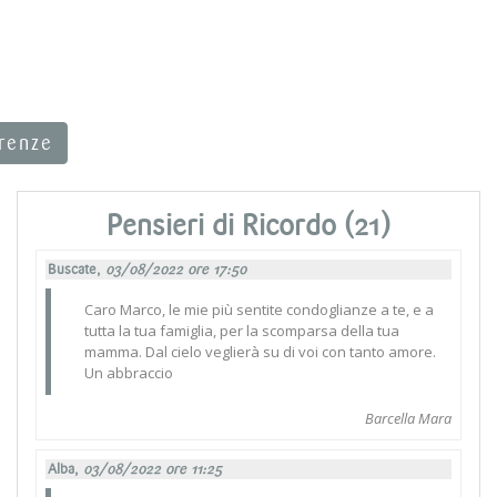
rrenze
Pensieri di Ricordo (21)
Buscate,
03/08/2022 ore 17:50
Caro Marco, le mie più sentite condoglianze a te, e a
tutta la tua famiglia, per la scomparsa della tua
mamma. Dal cielo veglierà su di voi con tanto amore.
Un abbraccio
Barcella Mara
Alba,
03/08/2022 ore 11:25