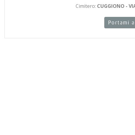
Cimitero:
CUGGIONO - VI
Portami a