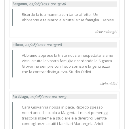
Bergamo,
02/08/2022 ore 13:46
Ricordo la tua mamma con tanto affetto.. Un
abbraccio a te Marco e a tutta la tua famiglia.. Denise
denise donghi
milano,
02/08/2022 ore 13:28
Abbiamo appreso la triste notizia inaspettata. siamo
vicini a tutta la vostra famiglia ricordando la Signora
Giovanna sempre con il suo sorriso e la gentilezza
che la contraddistingueva. Studio Oldini
silvia oldini
Parabiago,
02/08/2022 ore 12:13
Cara Giovanna riposa in pace. Ricordo spesso i
nostri anni di scuola a Magenta. I nostri pomeriggi
trascorsi insieme a studiare e a divertirci. Sentite
condoglianze a tutti i familiari Mariangela Arioli