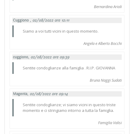
Bernardina Arioli
Cuggiono ,
02/08/2022 ore 12:11
Siamo a voi tutti vicini in questo momento.
Angela e Alberto Bocchi
cuggiono,
02/08/2022 ore 09:39
Sentite condoglianze alla famiglia . R.I.P. GIOVANNA
Bruna Naggi Sudati
Magenta,
02/08/2022 ore 09:14
Sentite condoglianze; vi siamo vicini in questo triste
momento e ci stringiamo intorno a tutta la famiglia.
Famiglia Valisi