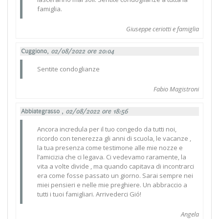
famiglia.
Giuseppe ceriotti e famiglia
Cuggiono,
02/08/2022 ore 20:04
Sentite condoglianze
Fabio Magistroni
Abbiategrasso ,
02/08/2022 ore 18:56
Ancora incredula per il tuo congedo da tutti noi,
ricordo con tenerezza gli anni di scuola, le vacanze ,
la tua presenza come testimone alle mie nozze e
l’amicizia che ci legava. Ci vedevamo raramente, la
vita a volte divide , ma quando capitava di incontrarci
era come fosse passato un giorno. Sarai sempre nei
miei pensieri e nelle mie preghiere. Un abbraccio a
tutti i tuoi famigliari. Arrivederci Gió!
Angela