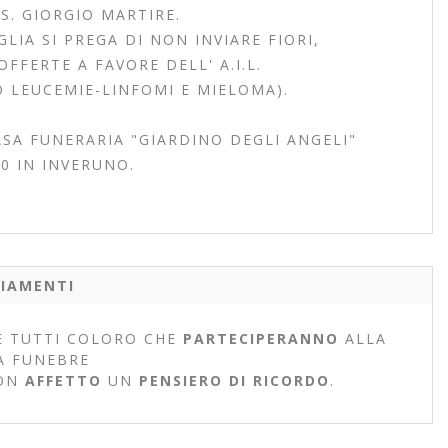
S. GIORGIO MARTIRE.
IA SI PREGA DI NON INVIARE FIORI,
FFERTE A FAVORE DELL' A.I.L.
 LEUCEMIE-LINFOMI E MIELOMA).
SA FUNERARIA "GIARDINO DEGLI ANGELI"
0 IN INVERUNO.
IAMENTI
 TUTTI COLORO CHE
PARTECIPERANNO
ALLA
A FUNEBRE
ON
AFFETTO
UN
PENSIERO DI RICORDO
.