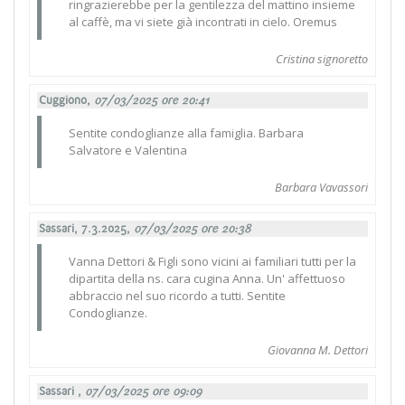
ringrazierebbe per la gentilezza del mattino insieme
al caffè, ma vi siete già incontrati in cielo. Oremus
Cristina signoretto
Cuggiono,
07/03/2025 ore 20:41
Sentite condoglianze alla famiglia. Barbara
Salvatore e Valentina
Barbara Vavassori
Sassari, 7.3.2025,
07/03/2025 ore 20:38
Vanna Dettori & Figli sono vicini ai familiari tutti per la
dipartita della ns. cara cugina Anna. Un' affettuoso
abbraccio nel suo ricordo a tutti. Sentite
Condoglianze.
Giovanna M. Dettori
Sassari ,
07/03/2025 ore 09:09