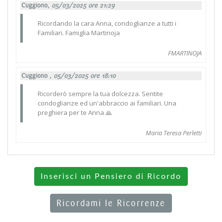
Cuggiono,
05/03/2025 ore 21:29
Ricordando la cara Anna, condoglianze a tutti i
Familiari. Famiglia Martinoja
FMARTINOJA
Cuggiono ,
05/03/2025 ore 18:10
Ricorderò sempre la tua dolcezza. Sentite
condoglianze ed un'abbraccio ai familiari. Una
preghiera per te Anna 🙏
Maria Teresa Perletti
Inserisci un Pensiero di Ricordo
Ricordami le Ricorrenze