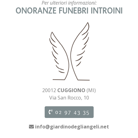
Per ulteriori informazioni:
ONORANZE FUNEBRI INTROINI
20012
CUGGIONO
(MI)
Via San Rocco, 10
02 97 43 35
info@giardinodegliangeli.net