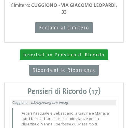
Cimitero:
CUGGIONO - VIA GIACOMO LEOPARDI,
33
Portami al cimitero
Inserisci un Pensiero di Ricordo
Ricordami le Ricorrenze
Pensieri di Ricordo (17)
Cuggiono ,
08/03/2025 ore 20:49
Ai cari Pasquale e Sebastiano, a Gavina e Maria, a
tutti i familiari tantissime condoglianze per la
dipartita di Vanna... se fosse qui Massimo ti