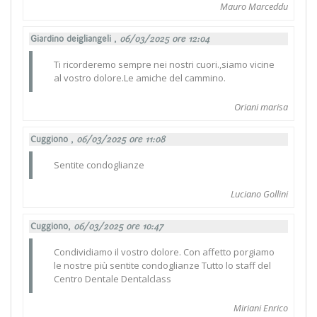
Mauro Marceddu
Giardino deigliangeli ,
06/03/2025 ore 12:04
Ti ricorderemo sempre nei nostri cuori.,siamo vicine
al vostro dolore.Le amiche del cammino.
Oriani marisa
Cuggiono ,
06/03/2025 ore 11:08
Sentite condoglianze
Luciano Gollini
Cuggiono,
06/03/2025 ore 10:47
Condividiamo il vostro dolore. Con affetto porgiamo
le nostre più sentite condoglianze Tutto lo staff del
Centro Dentale Dentalclass
Miriani Enrico