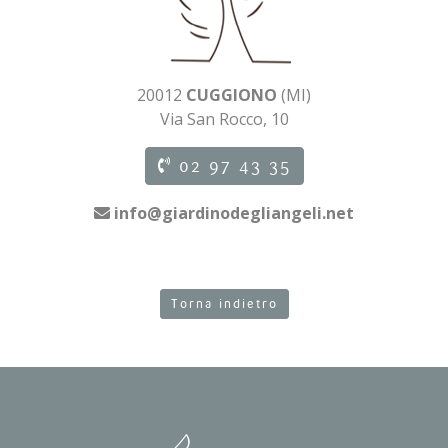
20012
CUGGIONO
(MI)
Via San Rocco, 10
02 97 43 35
info@giardinodegliangeli.net
Torna indietro