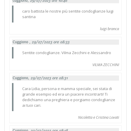
cuggiono,
29/07/2023 ore 10:46
caro battista le nostre più sentite condoglianze luigi
santina
luigi branca
Cuggiono ,
29/07/2023 ore 08:33
Sentite condoglianze. Vilma Zecchini e Alessandro
VILMA ZECCHINI
Cuggiono,
29/07/2023 ore 08:31
Cara Lidia, persona e mamma speciale, sei stata di
grande esempio ed era un piacere incontrarti! Ti
dedichiamo una preghiera e porgiamo condoglianze
ai tuoi cari.
Nicoletta e Cristina Lovati
Cuggiono,
29/07/2023 ore 08:18