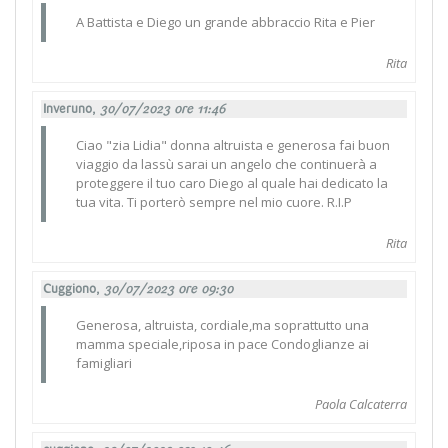
A Battista e Diego un grande abbraccio Rita e Pier
Rita
Inveruno,
30/07/2023 ore 11:46
Ciao "zia Lidia" donna altruista e generosa fai buon
viaggio da lassù sarai un angelo che continuerà a
proteggere il tuo caro Diego al quale hai dedicato la
tua vita. Ti porterò sempre nel mio cuore. R.I.P
Rita
Cuggiono,
30/07/2023 ore 09:30
Generosa, altruista, cordiale,ma soprattutto una
mamma speciale,riposa in pace Condoglianze ai
famigliari
Paola Calcaterra