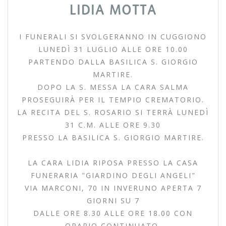
LIDIA MOTTA
I FUNERALI SI SVOLGERANNO IN CUGGIONO
LUNEDÌ 31 LUGLIO ALLE ORE 10.00
PARTENDO DALLA BASILICA S. GIORGIO
MARTIRE.
DOPO LA S. MESSA LA CARA SALMA
PROSEGUIRÀ PER IL TEMPIO CREMATORIO.
LA RECITA DEL S. ROSARIO SI TERRÀ LUNEDÌ
31 C.M. ALLE ORE 9.30
PRESSO LA BASILICA S. GIORGIO MARTIRE.
LA CARA LIDIA RIPOSA PRESSO LA CASA
FUNERARIA "GIARDINO DEGLI ANGELI"
VIA MARCONI, 70 IN INVERUNO APERTA 7
GIORNI SU 7
DALLE ORE 8.30 ALLE ORE 18.00 CON
ORARIO CONTINUATO.