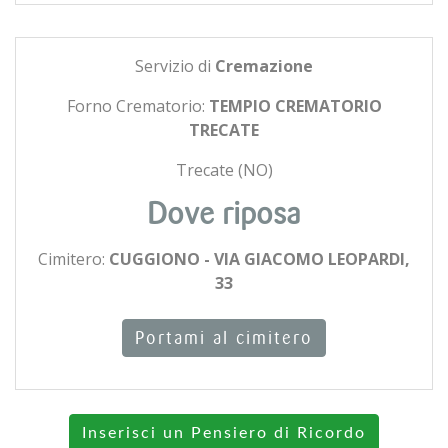
Servizio di
Cremazione
Forno Crematorio:
TEMPIO CREMATORIO
TRECATE
Trecate (NO)
Dove riposa
Cimitero:
CUGGIONO - VIA GIACOMO LEOPARDI,
33
Portami al cimitero
Inserisci un Pensiero di Ricordo