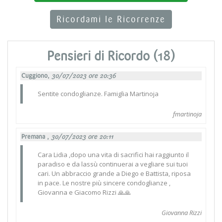
Ricordami le Ricorrenze
Pensieri di Ricordo (18)
Cuggiono,
30/07/2023 ore 20:36
Sentite condoglianze. Famiglia Martinoja
fmartinoja
Premana ,
30/07/2023 ore 20:11
Cara Lidia ,dopo una vita di sacrifici hai raggiunto il
paradiso e da lassù continuerai a vegliare sui tuoi
cari. Un abbraccio grande a Diego e Battista, riposa
in pace. Le nostre più sincere condoglianze ,
Giovanna e Giacomo Rizzi 🙏🙏
Giovanna Rizzi