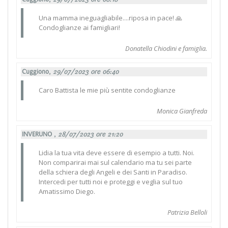
Una mamma ineguagliabile....riposa in pace! 🙏
Condoglianze ai famigliari!
Donatella Chiodini e famiglia.
Cuggiono,
29/07/2023 ore 06:40
Caro Battista le mie più sentite condoglianze
Monica Gianfreda
INVERUNO ,
28/07/2023 ore 21:20
Lidia la tua vita deve essere di esempio a tutti. Noi.
Non comparirai mai sul calendario ma tu sei parte
della schiera degli Angeli e dei Santi in Paradiso.
Intercedi per tutti noi e proteggi e veglia sul tuo
Amatissimo Diego.
Patrizia Belloli