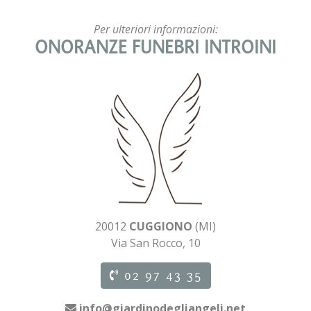
Per ulteriori informazioni:
ONORANZE FUNEBRI INTROINI
20012
CUGGIONO
(MI)
Via San Rocco, 10
02 97 43 35
info@giardinodegliangeli.net