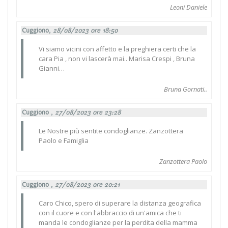
Leoni Daniele
Cuggiono,
28/08/2023 ore 18:50
Vi siamo vicini con affetto e la preghiera certi che la
cara Pia , non vi lascerà mai.. Marisa Crespi , Bruna
Gianni…
Bruna Gornati..
Cuggiono ,
27/08/2023 ore 23:28
Le Nostre più sentite condoglianze. Zanzottera
Paolo e Famiglia
Zanzottera Paolo
Cuggiono ,
27/08/2023 ore 20:21
Caro Chico, spero di superare la distanza geografica
con il cuore e con l'abbraccio di un'amica che ti
manda le condoglianze per la perdita della mamma