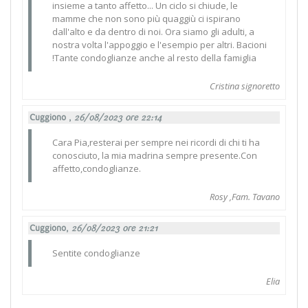
insieme a tanto affetto... Un ciclo si chiude, le
mamme che non sono più quaggiù ci ispirano
dall'alto e da dentro di noi. Ora siamo gli adulti, a
nostra volta l'appoggio e l'esempio per altri. Bacioni
!Tante condoglianze anche al resto della famiglia
Cristina signoretto
Cuggiono ,
26/08/2023 ore 22:14
Cara Pia,resterai per sempre nei ricordi di chi ti ha
conosciuto, la mia madrina sempre presente.Con
affetto,condoglianze.
Rosy ,Fam. Tavano
Cuggiono,
26/08/2023 ore 21:21
Sentite condoglianze
Elia