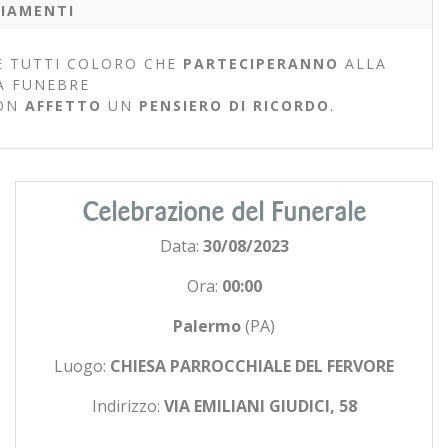
IAMENTI
 TUTTI COLORO CHE
PARTECIPERANNO
ALLA
A FUNEBRE
ON
AFFETTO
UN
PENSIERO DI RICORDO
.
Celebrazione del Funerale
Data:
30/08/2023
Ora:
00:00
Palermo
(PA)
Luogo:
CHIESA PARROCCHIALE DEL FERVORE
Indirizzo:
VIA EMILIANI GIUDICI, 58