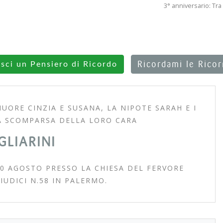
3° anniversario: Tra
Ricordami le Rico
isci un Pensiero di Ricordo
NUORE CINZIA E SUSANA, LA NIPOTE SARAH E I
A SCOMPARSA DELLA LORO CARA
GLIARINI
0 AGOSTO PRESSO LA CHIESA DEL FERVORE
IUDICI N.58 IN PALERMO.