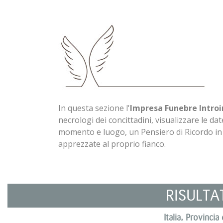
In questa sezione l'
Impresa Funebre Introi
necrologi dei concittadini, visualizzare le date
momento e luogo, un Pensiero di Ricordo i
apprezzate al proprio fianco.
RISULTA
Italia, Provinc