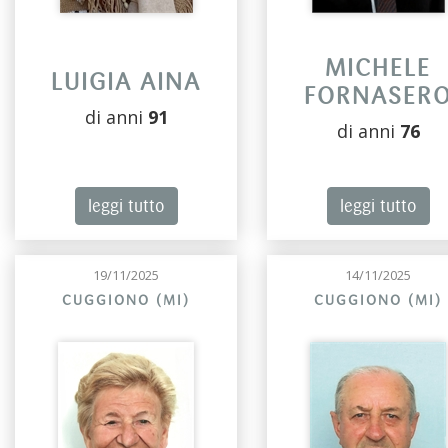
MICHELE
LUIGIA AINA
FORNASER
di anni
91
di anni
76
leggi tutto
leggi tutto
19/11/2025
14/11/2025
CUGGIONO (MI)
CUGGIONO (MI)