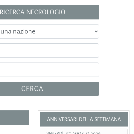
RICERCA NECROLOGIO
CERCA
ANNIVERSARI DELLA SETTIMANA
VENERDÌ, 07 AGOSTO 2026