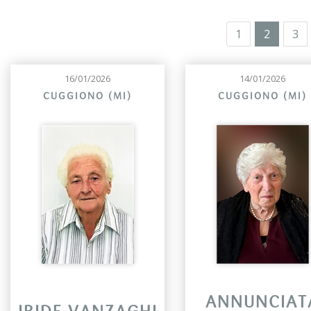
1
2
3
16/01/2026
14/01/2026
CUGGIONO (MI)
CUGGIONO (MI)
ANNUNCIAT