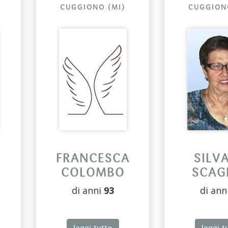
CUGGIONO (MI)
CUGGION
FRANCESCA
SILV
COLOMBO
SCAG
di anni
93
di ann