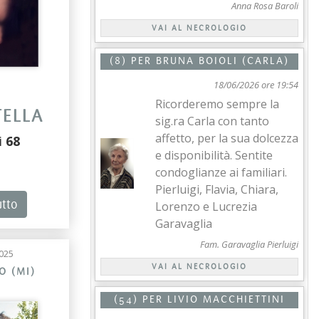
Anna Rosa Baroli
VAI AL NECROLOGIO
(8) PER
BRUNA BOIOLI (CARLA)
18/06/2026 ore 19:54
Ricorderemo sempre la
TELLA
sig.ra Carla con tanto
affetto, per la sua dolcezza
i
68
e disponibilità. Sentite
condoglianze ai familiari.
Pierluigi, Flavia, Chiara,
utto
Lorenzo e Lucrezia
Garavaglia
Fam. Garavaglia Pierluigi
025
VAI AL NECROLOGIO
O (MI)
(54) PER
LIVIO MACCHIETTINI