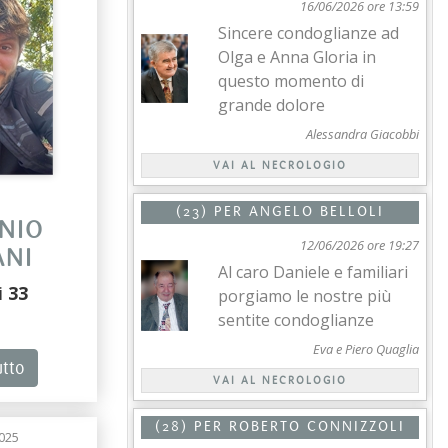
16/06/2026 ore 13:59
Sincere condoglianze ad
Olga e Anna Gloria in
questo momento di
grande dolore
Alessandra Giacobbi
VAI AL NECROLOGIO
(23) PER
ANGELO BELLOLI
NIO
12/06/2026 ore 19:27
ANI
Al caro Daniele e familiari
i
33
porgiamo le nostre più
sentite condoglianze
Eva e Piero Quaglia
utto
VAI AL NECROLOGIO
(28) PER
ROBERTO CONNIZZOLI
025