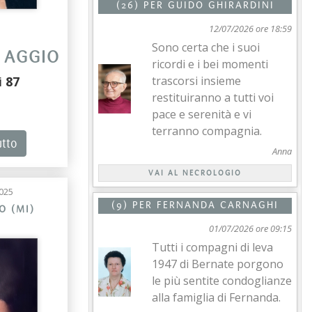
(26) PER
GUIDO GHIRARDINI
12/07/2026 ore 18:59
Sono certa che i suoi
 AGGIO
ricordi e i bei momenti
trascorsi insieme
i
87
restituiranno a tutti voi
pace e serenità e vi
terranno compagnia.
utto
Anna
VAI AL NECROLOGIO
025
(9) PER
FERNANDA CARNAGHI
O (MI)
01/07/2026 ore 09:15
Tutti i compagni di leva
1947 di Bernate porgono
le più sentite condoglianze
alla famiglia di Fernanda.