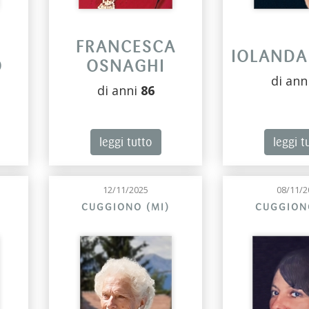
FRANCESCA
IOLANDA
O
OSNAGHI
di ann
di anni
86
leggi tutto
leggi t
12/11/2025
08/11/2
CUGGIONO (MI)
CUGGION