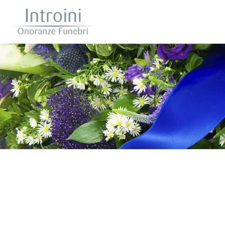
Questo sito o gli strumenti terzi da questo utilizzati si av
scorrendo questa pagina, cliccando su un link 