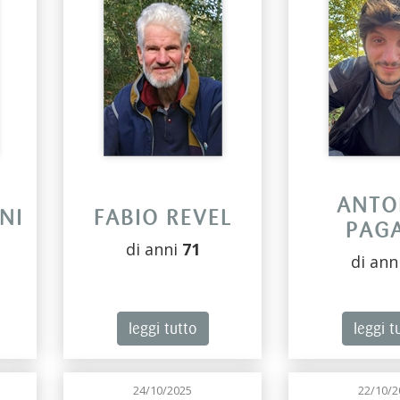
ANTO
NI
FABIO REVEL
PAG
di anni
71
di ann
leggi tutto
leggi t
24/10/2025
22/10/2