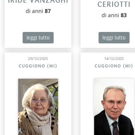
IRIDE VANZAGHI
CERIOTTI
di anni
87
di anni
83
leggi tutto
leggi tutto
29/12/2025
14/12/2025
CUGGIONO (MI)
CUGGIONO (MI)