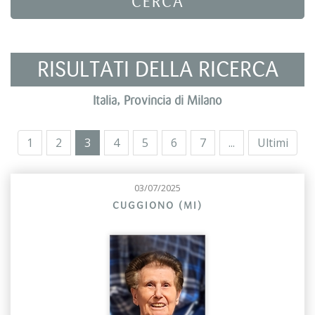
CERCA
RISULTATI DELLA RICERCA
Italia, Provincia di Milano
1
2
3
4
5
6
7
...
Ultimi
03/07/2025
CUGGIONO (MI)