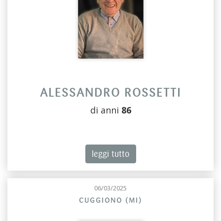
ALESSANDRO ROSSETTI
di anni
86
leggi tutto
06/03/2025
CUGGIONO (MI)