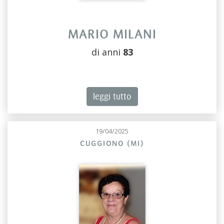
MARIO MILANI
di anni
83
leggi tutto
19/04/2025
CUGGIONO (MI)