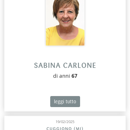
SABINA CARLONE
di anni
67
leggi tutto
19/02/2025
CUGGIONO (MI)