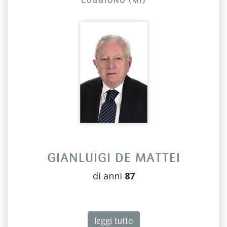
CUGGIONO (MI)
GIANLUIGI DE MATTEI
di anni
87
leggi tutto