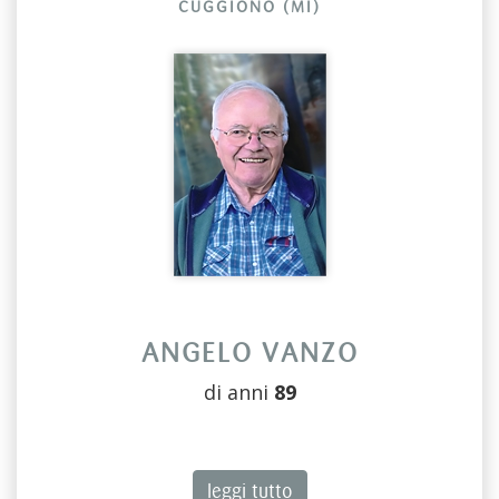
CUGGIONO (MI)
ANGELO VANZO
di anni
89
leggi tutto