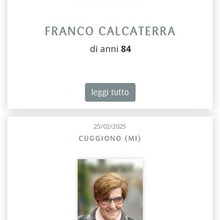
FRANCO CALCATERRA
di anni
84
leggi tutto
25/02/2025
CUGGIONO (MI)