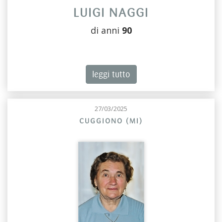
LUIGI NAGGI
di anni
90
leggi tutto
27/03/2025
CUGGIONO (MI)