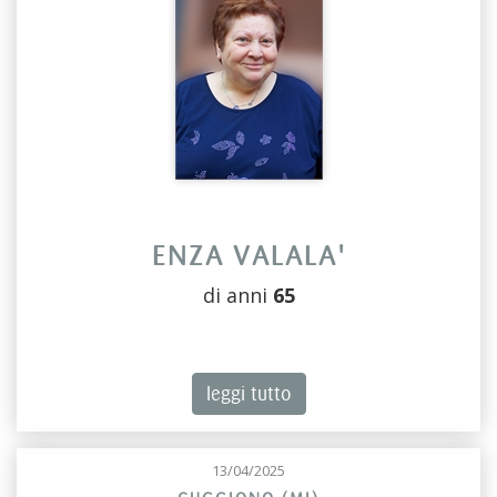
ENZA VALALA'
di anni
65
leggi tutto
13/04/2025