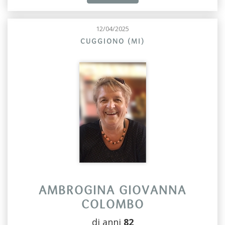
12/04/2025
CUGGIONO (MI)
AMBROGINA GIOVANNA
COLOMBO
di anni
82