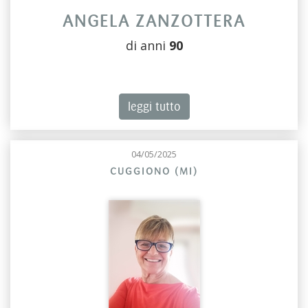
ANGELA ZANZOTTERA
di anni
90
leggi tutto
04/05/2025
CUGGIONO (MI)