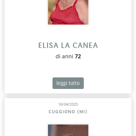
ELISA LA CANEA
di anni
72
leggi tutto
16/04/2025
CUGGIONO (MI)