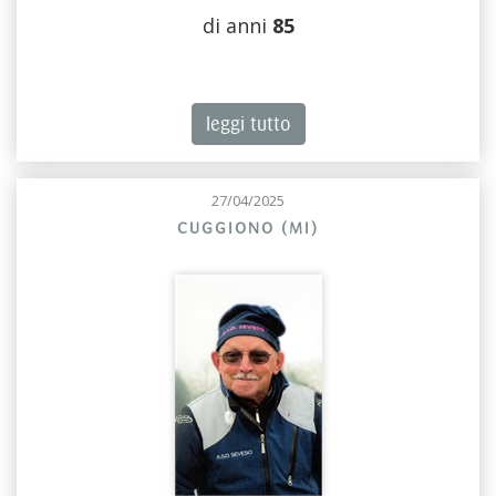
di anni
85
leggi tutto
27/04/2025
CUGGIONO (MI)