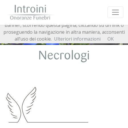
Questo sito o gli strumenti terzi da questo utilizzati si
avvalgono di cookie necessari al funzionamento ed utili
alle finalità illustrate nella cookie policy. Chiudendo questo
banner, scorrendo questa pagina, cliccando su un link o
proseguendo la navigazione in altra maniera, acconsenti
all’uso dei cookie.
Ulteriori informazioni
OK
Necrologi