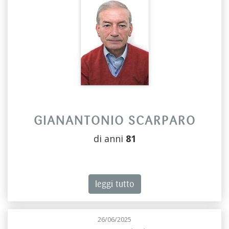
GIANANTONIO SCARPARO
di anni
81
leggi tutto
26/06/2025